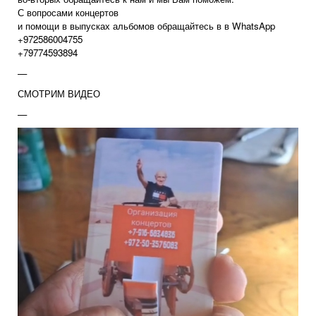
С вопросами концертов
и помощи в выпусках альбомов обращайтесь в в WhatsApp
+972586004755
+79774593894
—
СМОТРИМ ВИДЕО
—