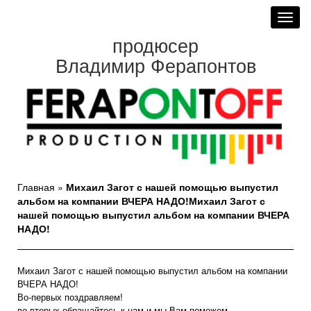
Toggl
navig
продюсер
Владимир Ферапонтов
Главная
»
Михаил Загот с нашей помощью выпустил
альбом на компании ВЧЕРА НАДО!Михаил Загот с
нашей помощью выпустил альбом на компании ВЧЕРА
НАДО!
Михаил Загот с нашей помощью выпустил альбом на компании
ВЧЕРА НАДО!
Во-первых поздравляем!
во-вторых обращайтесь к нам и мы Вам поможем.