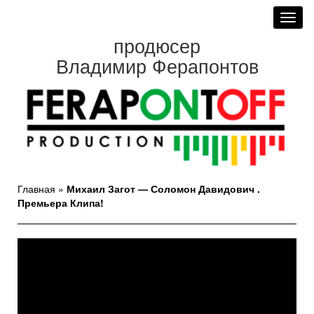
Toggl
navig
продюсер
Владимир Ферапонтов
Главная
»
Михаил Загот — Соломон Давидович .
Премьера Клипа!