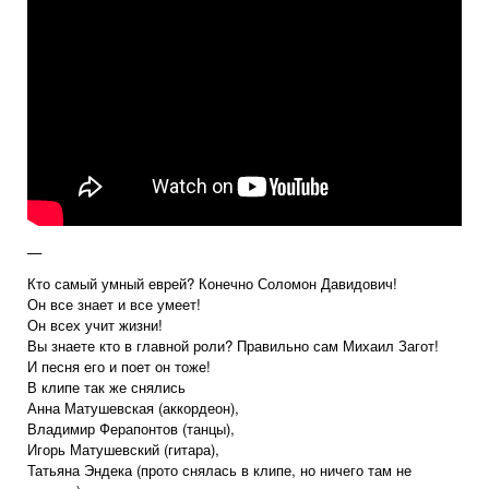
—
Кто самый умный еврей? Конечно Соломон Давидович!
Он все знает и все умеет!
Он всех учит жизни!
Вы знаете кто в главной роли? Правильно сам Михаил Загот!
И песня его и поет он тоже!
В клипе так же снялись
Анна Матушевская (аккордеон),
Владимир Ферапонтов (танцы),
Игорь Матушевский (гитара),
Татьяна Эндека (прото снялась в клипе, но ничего там не