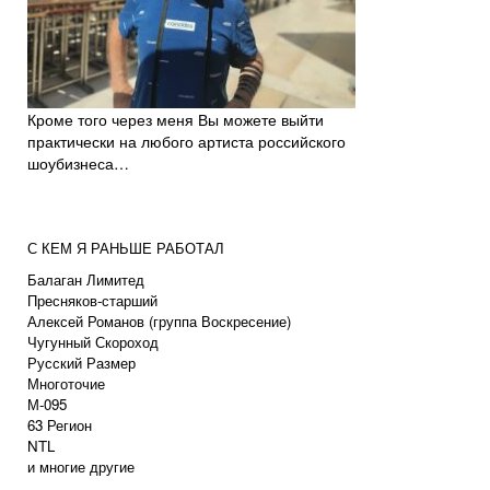
Кроме того через меня Вы можете выйти
практически на любого артиста российского
шоубизнеса…
С КЕМ Я РАНЬШЕ РАБОТАЛ
Балаган Лимитед
Пресняков-старший
Алексей Романов (группа Воскресение)
Чугунный Скороход
Русский Размер
Многоточие
М-095
63 Регион
NTL
и многие другие