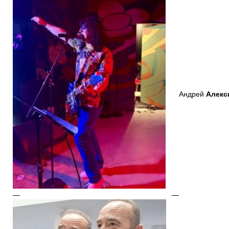
Андрей
Алекс
—
—