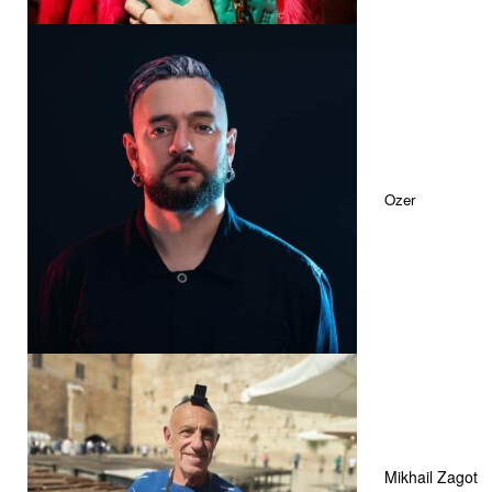
Ozer
Mikhail Zagot