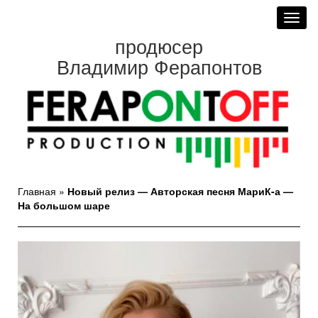
Toggl
navig
продюсер
Владимир Ферапонтов
Главная
»
Новый релиз — Авторская песня МариК-а —
На большом шаре