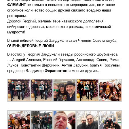
ФЛЕМИНГ
не только в совместных мероприятиях, но и такое
огромное количество общих друзей связало воедино наши
рестораны.
Дорогой Георгий, желаем тебе кавказского долголетия,
сибирского здоровья, московского размаха, и космической
мудрости!
В свой юбилей Георгий Зандукели стал Членом Совета клуба
ОЧЕНЬ ДЕЛОВЫЕ ЛЮДИ
В гостях у Георгия Зандукели звёзды российского шоубизнеса
… Андрей Алексин, Евгений Герчаков, Александр Савин, Роман
Жуков, Константин Щербинин, Антон Зарубин, братья Торсуевы,
продюсер Владимир
Ферапонтов
и многие другие…