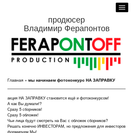
Toggl
navig
продюсер
Владимир Ферапонтов
Главная
»
мы начинаем фотоконкурс НА ЗАПРАВКУ
акция
НА ЗАПРАВКУ
становится ещё и фотоконкурсом!
А как Вы думали!?
Сразу 5 сборников!
Сразу 5 обложек!
Чьи лица будут смотреть на Вас с обложек сборников?
Решать конечно ИНВЕСТОРАМ, но предложения для инвесторов
формируем Мы!