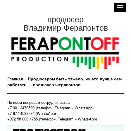
Toggl
navig
продюсер
Владимир Ферапонтов
Главная
»
Продюсером быть тяжело, но это лучше сем
работать — продюсер Ферапонтов
По всем вопросам сотрудничества
+7 901 3479529 (телефон, Telegram и WhatsApp)
+7 977 4593894 (WhatsApp)
+972 58 600 4755 (телефон, Telegram и WhatsApp)