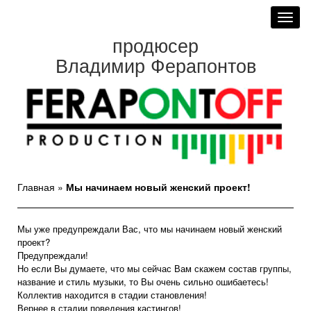
Toggl
navig
продюсер
Владимир Ферапонтов
Главная
»
Мы начинаем новый женский проект!
Мы уже предупреждали Вас, что мы начинаем новый женский
проект?
Предупреждали!
Но если Вы думаете, что мы сейчас Вам скажем состав группы,
название и стиль музыки, то Вы очень сильно ошибаетесь!
Коллектив находится в стадии становления!
Вернее в стадии поведения кастингов!