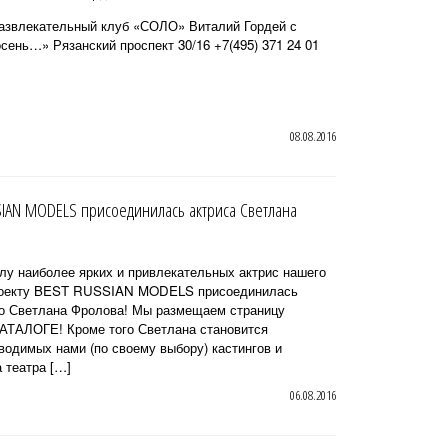
Развлекательный клуб «СОЛО» Виталий Гордей с
сень…» Рязанский проспект 30/16 +7(495) 371 24 01
08.08.2016
SIAN MODELS присоединилась актриса Светлана
лу наиболее ярких и привлекательных актрис нашего
проекту BEST RUSSIAN MODELS присоединилась
ино Светлана Фролова! Мы размещаем страницу
АТАЛОГЕ! Кроме того Светлана становится
водимых нами (по своему выбору) кастингов и
 театра […]
06.08.2016