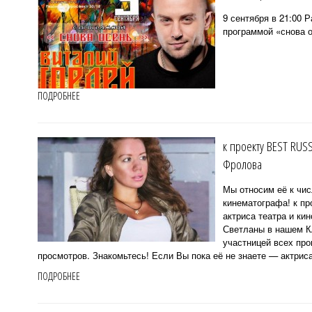
9 сентября в 21:00 
программой «снова о
ПОДРОБНЕЕ
к проекту BEST RUS
Фролова
Мы относим её к чис
кинематографа! к 
актриса театра и к
Светланы в нашем К
участницей всех про
просмотров. Знакомьтесь! Если Вы пока её не знаете — актриса
ПОДРОБНЕЕ