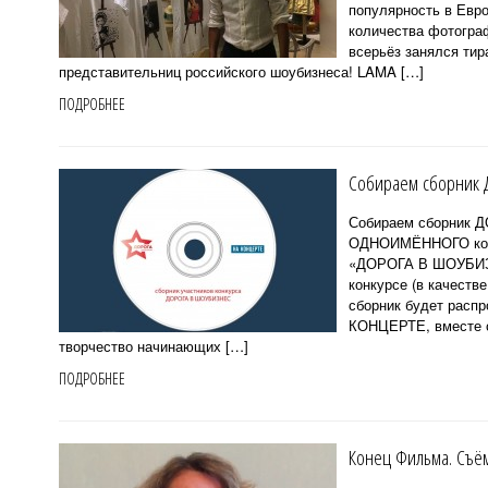
популярность в Евро
количества фотогра
всерьёз занялся тир
представительниц российского шоубизнеса! LAMA […]
ПОДРОБНЕЕ
Собираем сборник 
Собираем сборник 
ОДНОИМЁННОГО конк
«ДОРОГА В ШОУБИЗНЕ
конкурсе (в качестве
сборник будет распр
КОНЦЕРТЕ, вместе 
творчество начинающих […]
ПОДРОБНЕЕ
Конец Фильма. Съём