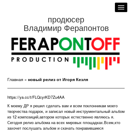
Toggl
navig
продюсер
Владимир Ферапонтов
Главная
»
новый релиз от Игоря Кезля
https://ya.cc/t/FLQcyrKD7Zu4AA
К моему ДР я решил сделать вам и всем поклонникам моего
творчества подарок, и записал новый инструментальный альбом
из 12 композиций,автором которых естественно являюсь я.
Сегодня релиз альбома на всех мировых площадках.Всем,кто
захочет послушать альбом и скачать понравившиеся