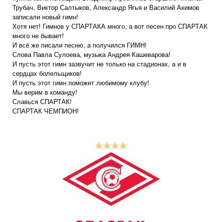
Трубач, Виктор Салтыков, Александр Ягья и Василий Акимов
записали новый гимн!
Хотя нет! Гимнов у СПАРТАКА много, а вот песен про СПАРТАК
много не бывает!
И всё же писали песню, а получился ГИМН!
Слова Павла Сулоева, музыка Андрея Кашеварова!
И пусть этот гимн зазвучит не только на стадионах, а и в
сердцах болельщиков!
И пусть этот гимн поможет любимому клубу!
Мы верим в команду!
Славься СПАРТАК!
СПАРТАК ЧЕМПИОН!