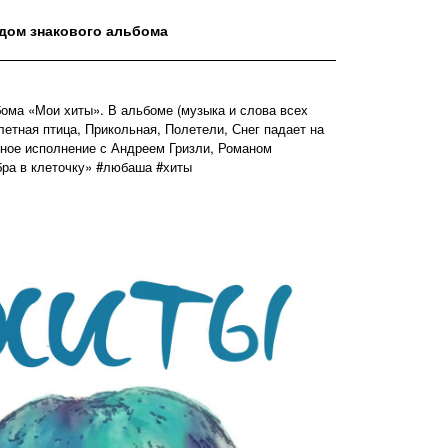
дом знакового альбома
ома «Мои хиты». В альбоме (музыка и слова всех
летная птица, Прикольная, Полетели, Снег падает на
тное исполнение с Андреем Гризли, Романом
ра в клеточку» #любаша #хиты