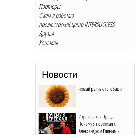
Партнеры
С кем я работаю
продюсерский центр INTERSUCCESS
Друзья
Контакты
Новости
новый релиз от Любаши
Израильская Правда —
Почему я переехал с
Александром Елиным и