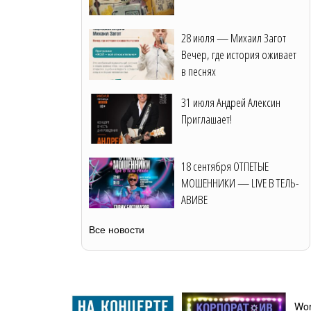
28 июля — Михаил Загот
Вечер, где история оживает
в песнях
31 июля Андрей Алексин
Приглашает!
18 сентября ОТПЕТЫЕ
МОШЕННИКИ — LIVE В ТЕЛЬ-
АВИВЕ
Все новости
Wor