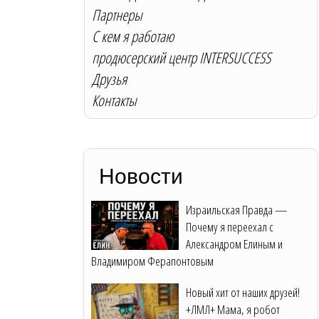
Партнеры
С кем я работаю
продюсерский центр INTERSUCCESS
Друзья
Контакты
Новости
Израильская Правда —
Почему я переехал с
Александром Елиным и
Владимиром Ферапонтовым
Новый хит от наших друзей!
+ЛМЛ+ Мама, я робот