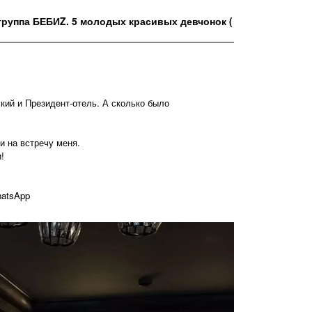
группа БЕБИZ. 5 молодых красивых девчонок (
кий и Президент-отель. А сколько было
и на встречу меня.
!
hatsApp