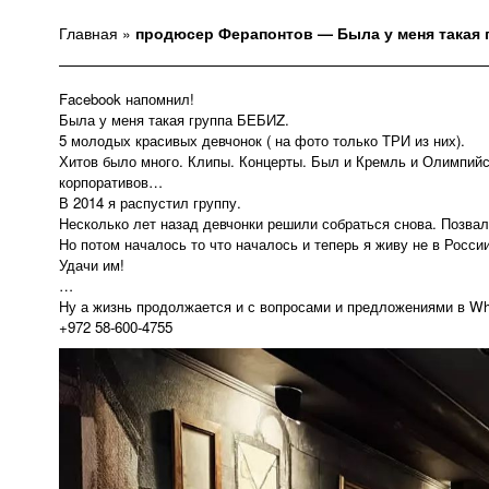
Главная
»
продюсер Ферапонтов — Была у меня такая 
Facebook напомнил!
Была у меня такая группа БЕБИZ.
5 молодых красивых девчонок ( на фото только ТРИ из них).
Хитов было много. Клипы. Концерты. Был и Кремль и Олимпийс
корпоративов…
В 2014 я распустил группу.
Несколько лет назад девчонки решили собраться снова. Позвал
Но потом началось то что началось и теперь я живу не в России
Удачи им!
…
Ну а жизнь продолжается и с вопросами и предложениями в W
+972 58-600-4755