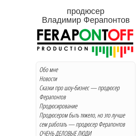
продюсер
Владимир Ферапонтов
Обо мне
Новости
Сказки про шоу-бизнес — продюсер
Ферапонтов
Продюсирование
Продюсером быть тяжело, но это лучше
сем работать — продюсер Ферапонтов
ОЧЕНЬ ДЕЛОВЫЕ ЛЮДИ