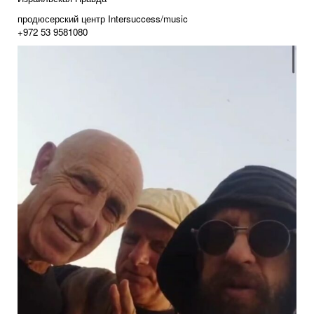
продюсерский центр Intersuccess/music
+972 53 9581080