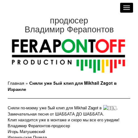
Toggl
navig
продюсер
Владимир Ферапонтов
Главная
»
Сняли уже 5ый клип для Mikhail Zagot в
Израиле
Сняли по-моему уже 5ый клип для Mikhail Zagot в
.
Замечательная песня от ШАББАТА ДО ШАББАТА.
Клип находится уже в монтаже и скоро мы все его увидим!
Владимир Ферапонтов-продюсер
Игорь Матушевский
Израильская Правда