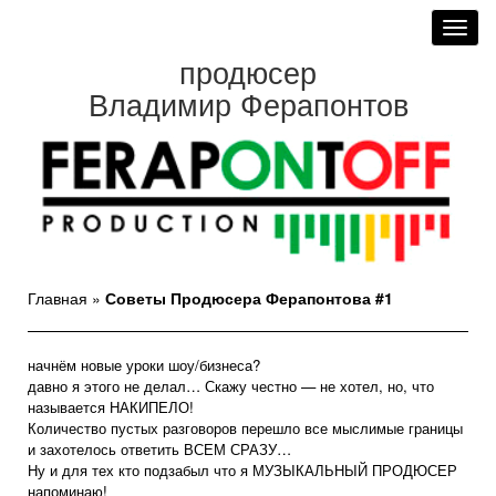
Toggl
navig
продюсер
Владимир Ферапонтов
Главная
»
Советы Продюсера Ферапонтова #1
начнём новые уроки шоу/бизнеса?
давно я этого не делал… Скажу честно — не хотел, но, что
называется НАКИПЕЛО!
Количество пустых разговоров перешло все мыслимые границы
и захотелось ответить ВСЕМ СРАЗУ…
Ну и для тех кто подзабыл что я МУЗЫКАЛЬНЫЙ ПРОДЮСЕР
напоминаю!