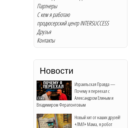
Партнеры
С кем я работаю
продюсерский центр INTERSUCCESS
Друзья
Контакты
Новости
Израильская Правда —
Почему я переехал с
Александром Елиным и
Владимиром Ферапонтовым
Новый хит от наших друзей!
+ЛМЛ+ Мама, я робот