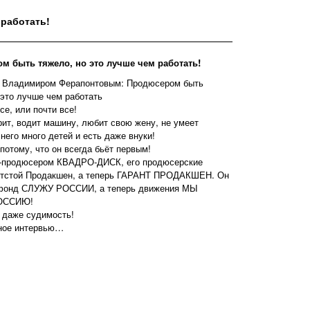
 работать!
м быть тяжело, но это лучше чем работать!
с Владимиром Ферапонтовым: Продюсером быть
 это лучше чем работать
се, или почти все!
урит, водит машину, любит свою жену, не умеет
 него много детей и есть даже внуки!
 потому, что он всегда бьёт первым!
н-продюсером КВАДРО-ДИСК, его продюсерские
отстой Продакшен, а теперь ГАРАНТ ПРОДАКШЕН. Он
фонд СЛУЖУ РОССИИ, а теперь движения МЫ
ОССИЮ!
ь даже судимость!
ное интервью…