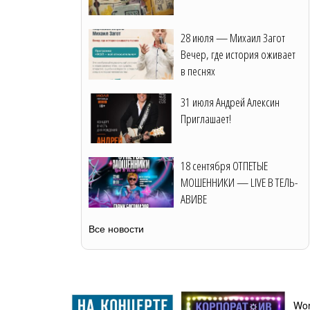
28 июля — Михаил Загот
Вечер, где история оживает
в песнях
31 июля Андрей Алексин
Приглашает!
18 сентября ОТПЕТЫЕ
МОШЕННИКИ — LIVE В ТЕЛЬ-
АВИВЕ
Все новости
Wor